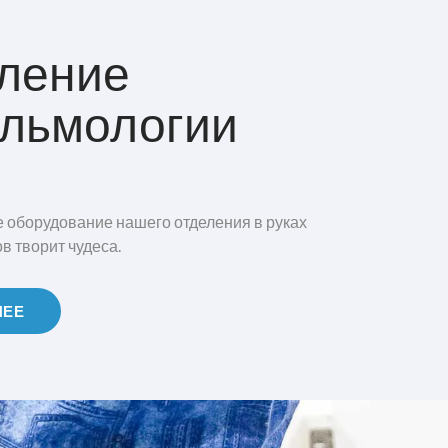
ление
льмологии
 оборудование нашего отделения в руках
 творит чудеса.
НЕЕ