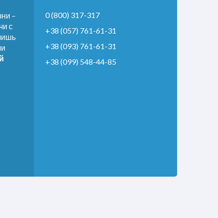
0 (800) 317-317
ни –
чи с
+38 (057) 761-61-31
 лишь
+38 (093) 761-61-31
ли
й
+38 (099) 548-44-85