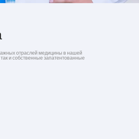
а
 важных отраслей медицины в нашей
 так и собственные запатентованные