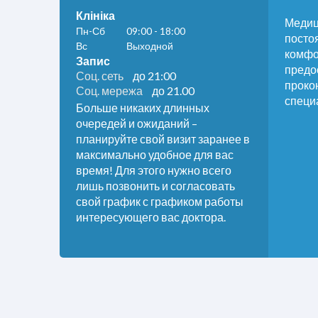
Клініка
Медиц
Пн-Сб
09:00 - 18:00
посто
Вс
Выходной
комфо
Запис
предо
Соц. сеть
до 21:00
проко
Соц. мережа
до 21.00
специ
Больше никаких длинных
очередей и ожиданий –
планируйте свой визит заранее в
максимально удобное для вас
время! Для этого нужно всего
лишь позвонить и согласовать
свой график с графиком работы
интересующего вас доктора.