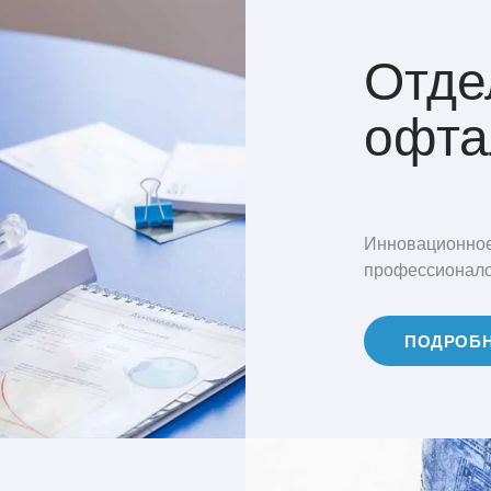
Отде
офта
Инновационное
профессионалов
ПОДРОБ