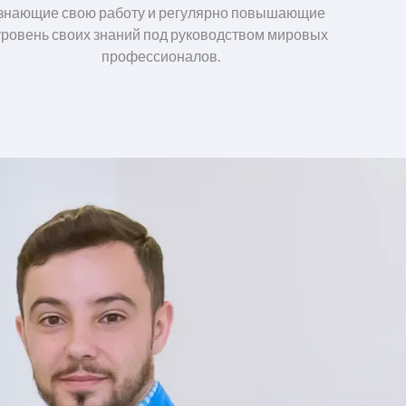
знающие свою работу и регулярно повышающие
уровень своих знаний под руководством мировых
профессионалов.