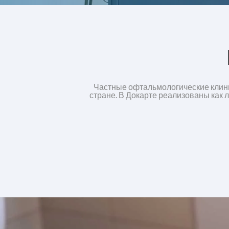
Частные офтальмологические клини
стране. В Докарте реализованы как