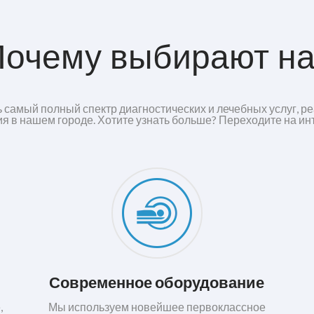
Почему выбирают на
 самый полный спектр диагностических и лечебных услуг, 
я в нашем городе. Хотите узнать больше? Переходите на и
Современное оборудование
,
Мы используем новейшее первоклассное