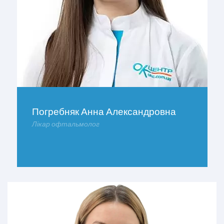
Погребняк Анна Александровна
Лікар офтальмолог
ДОКЛАДНІШЕ