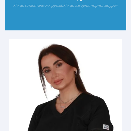
Лікар пластичної хірургії, Лікар амбулаторної хірургії
ДОКЛАДНІШЕ