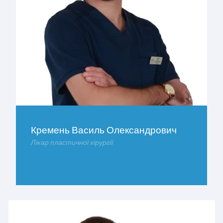
Кремень Василь Олександрович
Лікар пластичної хірургії
ДОКЛАДНІШЕ