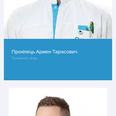
Прокіпець Армен Тарасович
Головний лікар
ДОКЛАДНІШЕ