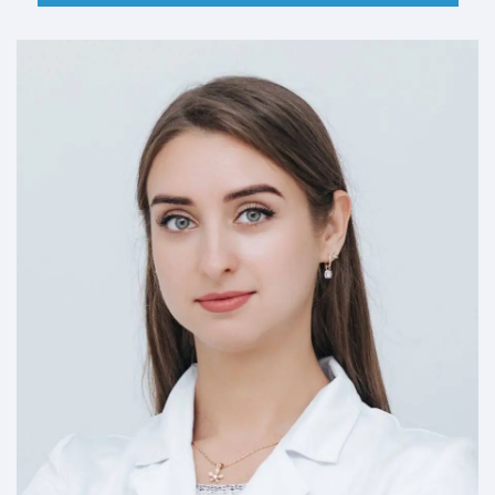
ДОКЛАДНІШЕ