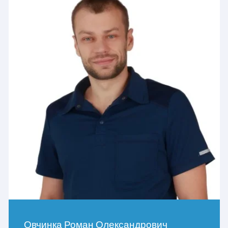
Овчинка Роман Олександрович