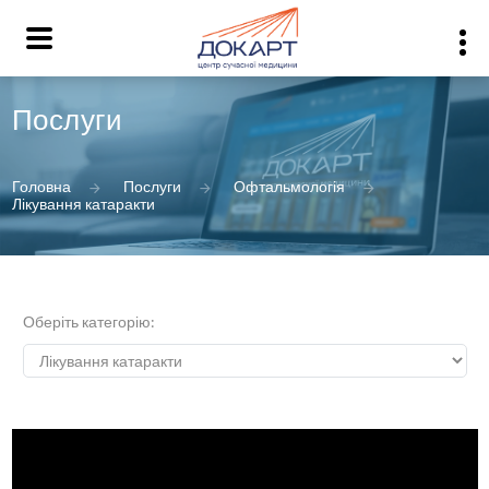
Послуги
Головна
Послуги
Офтальмологія
Лікування катаракти
Оберіть категорію: