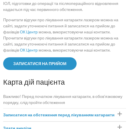
ІОЛ, підготовки до операції та післяопераційного відновлення
надається під час первинного обстеження.
Прочитати відгуки про лікування катаракти лазером можна на
сайті, задати уточнюючі питання й записатися на прийом до
фахівців
ОК Центр
можна, використовуючи наші контакти.
Прочитати відгуки про лікування катаракти лазером можна на
сайті, задати уточнюючі питання й записатися на прийом до
фахівців
ОК Центр
можна, використовуючи наші контакти.
ЗАПИСАТИСЯ НА ПРИЙОМ
Карта дій пацієнта
Важливо! Перед початком лікування катаракти, в обов’язковому
порядку, слід пройти обстеження
Записатися на обстеження перед лікуванням катаракти
Здати аналізи