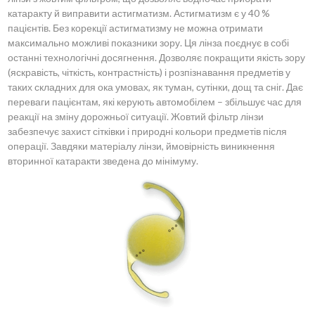
катаракту й виправити астигматизм. Астигматизм є у 40 %
пацієнтів. Без корекції астигматизму не можна отримати
максимально можливі показники зору. Ця лінза поєднує в собі
останні технологічні досягнення. Дозволяє покращити якість зору
(яскравість, чіткість, контрастність) і розпізнавання предметів у
таких складних для ока умовах, як туман, сутінки, дощ та сніг. Дає
переваги пацієнтам, які керують автомобілем – збільшує час для
реакції на зміну дорожньої ситуації. Жовтий фільтр лінзи
забезпечує захист сітківки і природні кольори предметів після
операції. Завдяки матеріалу лінзи, ймовірність виникнення
вторинної катаракти зведена до мінімуму.