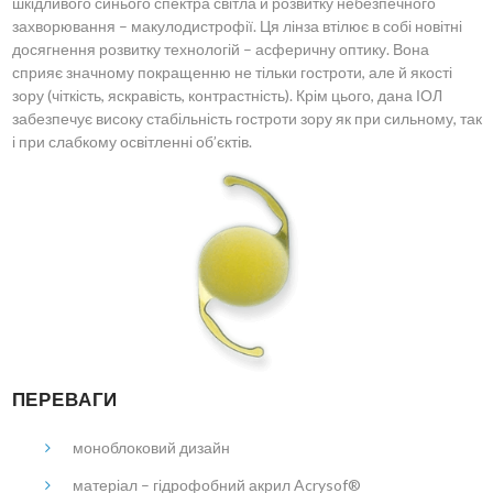
шкідливого синього спектра світла й розвитку небезпечного
захворювання – макулодистрофії. Ця лінза втілює в собі новітні
досягнення розвитку технологій – асферичну оптику. Вона
сприяє значному покращенню не тільки гостроти, але й якості
зору (чіткість, яскравість, контрастність). Крім цього, дана ІОЛ
забезпечує високу стабільність гостроти зору як при сильному, так
і при слабкому освітленні об’єктів.
ПЕРЕВАГИ
моноблоковий дизайн
матеріал – гідрофобний акрил Acrysof®