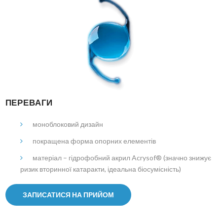
ПЕРЕВАГИ
моноблоковий дизайн
покращена форма опорних елементів
матеріал – гідрофобний акрил Acrysof® (значно знижує
ризик вторинної катаракти, ідеальна біосумісність)
ЗАПИСАТИСЯ НА ПРИЙОМ