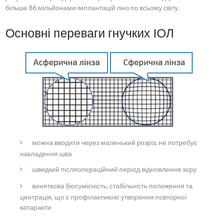
більше 86 мільйонами імплантацій лінз по всьому світу.
Основні переваги гнучких ІОЛ
можна вводити через маленький розріз, не потребує
накладення шва
швидкий післяопераційний період відновлення зору
виняткова біосумісність, стабільність положення та
центрація, що є профілактикою утворення повторної
катаракти