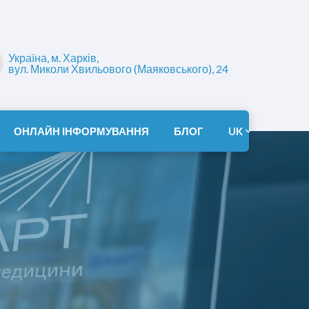
Україна, м. Харків,
вул. Миколи Хвильового (Маяковського), 24
ОНЛАЙН ІНФОРМУВАННЯ
БЛОГ
UK