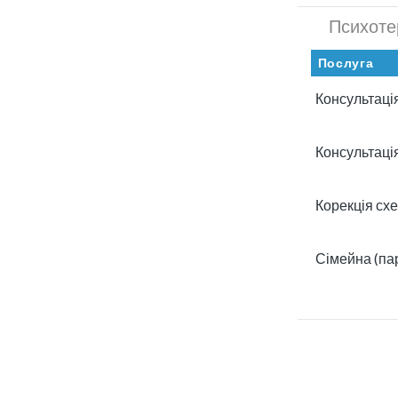
Психоте
Послуга
Консультація
Консультація
Корекція сх
Сімейна (па