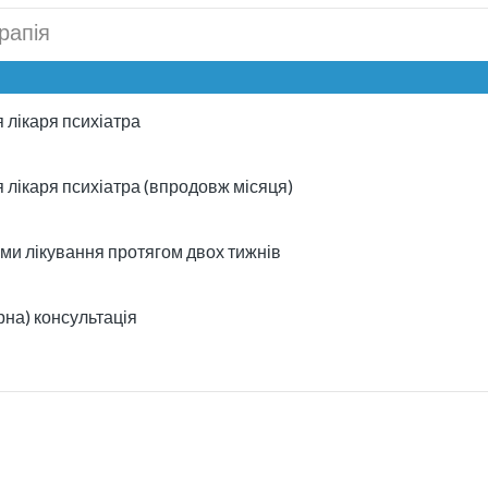
рапія
 лікаря психіатра
 лікаря психіатра (впродовж місяця)
еми лікування протягом двох тижнів
рна) консультація