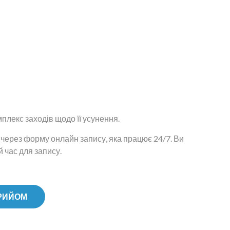
плекс заходів щодо її усунення.
через форму онлайн запису, яка працює 24/7. Ви
 час для запису.
РИЙОМ