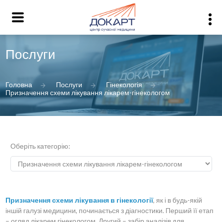
Послуги
Головна
Послуги
Гінекологія
Призначення схеми лікування лікарем-гінекологом
Оберіть категорію:
Призначення схеми лікування в гінекології
, як і в будь-якій
іншій галузі медицини, починається з діагностики. Перший її етап
– огляд лікарем гінекологом. Другий – забір аналізів для