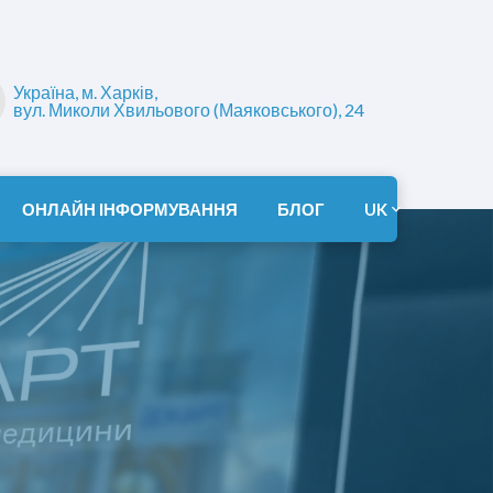
Україна, м. Харків,
вул. Миколи Хвильового (Маяковського), 24
ОНЛАЙН ІНФОРМУВАННЯ
БЛОГ
UK