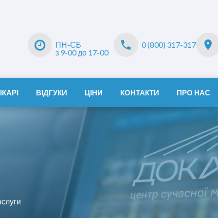
ПН-СБ
0 (800) 317-317
з 9-00 до 17-00
ІКАРІ
ВІДГУКИ
ЦІНИ
КОНТАКТИ
ПРО НАС
ослуги