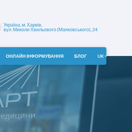
Україна, м. Харків,
вул. Миколи Хвильового (Маяковського), 24
ОНЛАЙН ІНФОРМУВАННЯ
БЛОГ
UK