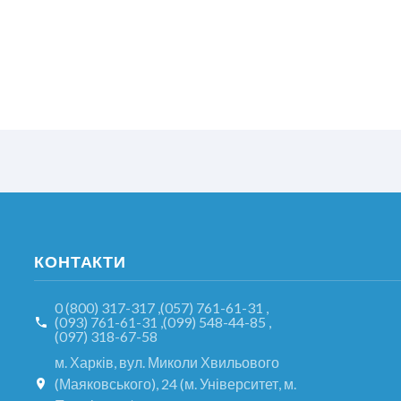
КОНТАКТИ
0 (800) 317-317
,
(057) 761-61-31
,
(093) 761-61-31
,
(099) 548-44-85
,
(097) 318-67-58
м. Харків, вул. Миколи Хвильового
(Маяковського), 24 (м. Університет, м.