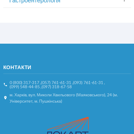
Гастроентерологія
КОНТАКТИ
0 (800) 317-317
,
(057) 761-61-31
,
(093) 761-61-31
,
(099) 548-44-85
,
(097) 318-67-58
м. Харків, вул. Миколи Хвильового (Маяковського), 24 (м.
Університет, м. Пушкінська)